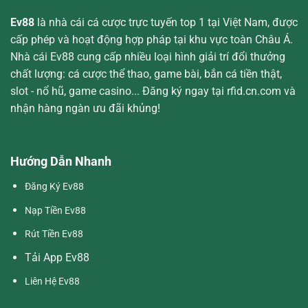
Ev88
là nhà cái cá cược trực tuyến top 1 tại Việt Nam, được
cấp phép và hoạt động hợp pháp tại khu vực toàn Châu Á.
Nhà cái Ev88 cung cấp nhiều loại hình giải trí đổi thưởng
chất lượng: cá cược thể thao, game bài, bắn cá tiền thật,
slot - nổ hũ, game casino... Đăng ký ngay tại rfid.cn.com và
nhận hàng ngàn ưu đãi khủng!
Hướng Dẫn Nhanh
Đăng Ký Ev88
Nạp Tiền Ev88
Rút Tiền Ev88
Tải App Ev88
Liên Hệ Ev88