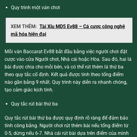
Quy trình một ván chơi
XEM THÊM:
Tài Xỉu MD5 Ev88 – Cá cược công nghệ
mã hóa hiện đại
Mỗi ván Baccarat Ev88 bắt đầu bằng việc người chơi đặt
cược vào cửa Người chơi, Nhà cái hoặc Hòa. Sau đó, hai lá
bài được chia cho mỗi bên, và có thể rút thêm lá thứ ba
theo quy tắc cố định. Kết quả được tính theo tổng điểm
nào gần bằng 9 nhất. Quy trình này diễn ra nhanh chóng,
tạo cảm giác kịch tính.
Quy tắc rút bài thứ ba
Quy tắc rút bài thứ ba được quy định rõ ràng để đảm bảo
tính công bằng. Người chơi rút thêm bài nếu tổng điểm từ
0-5, dừng nếu 6-7. Nhà cái rút bài dựa trên điểm của mình