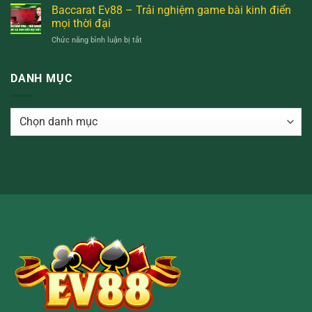
chơi
Baccarat Ev88 – Trải nghiệm game bài kinh điển
quay
lớn
baccarat
may
mọi thời đại
luôn
mắn
ở
Chức năng bình luận bị tắt
thắng
đỉnh
Baccarat
–
cao
Ev88
Nguyên
–
DANH MỤC
tắc
Trải
vàng
nghiệm
khi
game
tham
Danh
bài
gia
mục
kinh
điển
mọi
thời
đại