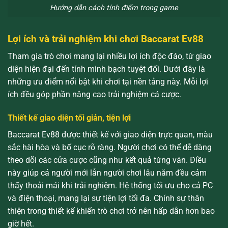
Hướng dẫn cách tính điểm trong game
Lợi ích và trải nghiệm khi chơi Baccarat Ev88
Tham gia trò chơi mang lại nhiều lợi ích độc đáo, từ giao
diện hiện đại đến tính minh bạch tuyệt đối. Dưới đây là
những ưu điểm nổi bật khi chơi tại nền tảng này. Mỗi lợi
ích đều góp phần nâng cao trải nghiệm cá cược.
Thiết kế giao diện tối giản, tiện lợi
Baccarat Ev88 được thiết kế với giao diện trực quan, màu
sắc hài hòa và bố cục rõ ràng. Người chơi có thể dễ dàng
theo dõi các cửa cược cũng như kết quả từng ván. Điều
này giúp cả người mới lẫn người chơi lâu năm đều cảm
thấy thoải mái khi trải nghiệm. Hệ thống tối ưu cho cả PC
và điện thoại, mang lại sự tiện lợi tối đa. Chính sự thân
thiện trong thiết kế khiến trò chơi trở nên hấp dẫn hơn bao
giờ hết.