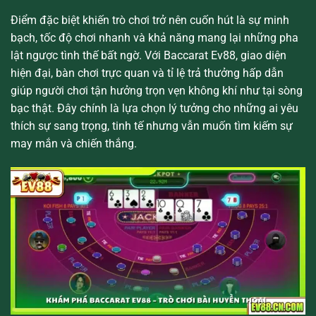
Điểm đặc biệt khiến trò chơi trở nên cuốn hút là sự minh
bạch, tốc độ chơi nhanh và khả năng mang lại những pha
lật ngược tình thế bất ngờ. Với Baccarat Ev88, giao diện
hiện đại, bàn chơi trực quan và tỉ lệ trả thưởng hấp dẫn
giúp người chơi tận hưởng trọn vẹn không khí như tại sòng
bạc thật. Đây chính là lựa chọn lý tưởng cho những ai yêu
thích sự sang trọng, tinh tế nhưng vẫn muốn tìm kiếm sự
may mắn và chiến thắng.