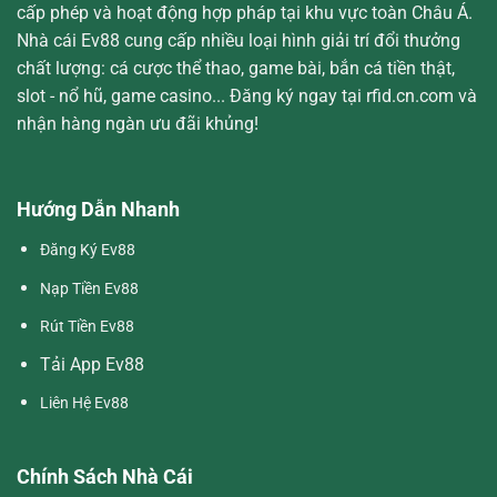
cấp phép và hoạt động hợp pháp tại khu vực toàn Châu Á.
Nhà cái Ev88 cung cấp nhiều loại hình giải trí đổi thưởng
chất lượng: cá cược thể thao, game bài, bắn cá tiền thật,
slot - nổ hũ, game casino... Đăng ký ngay tại rfid.cn.com và
nhận hàng ngàn ưu đãi khủng!
Hướng Dẫn Nhanh
Đăng Ký Ev88
Nạp Tiền Ev88
Rút Tiền Ev88
Tải App Ev88
Liên Hệ Ev88
Chính Sách Nhà Cái