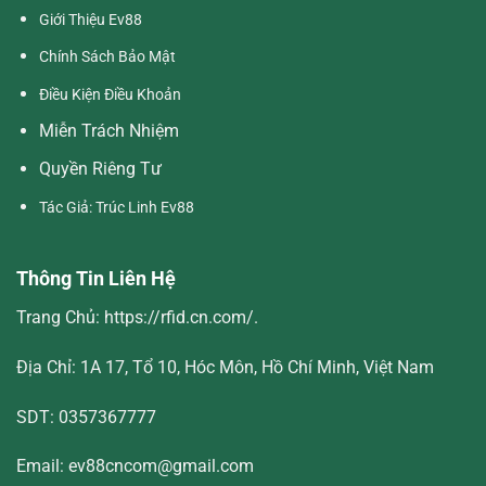
Giới Thiệu Ev88
Chính Sách Bảo Mật
Điều Kiện Điều Khoản
Miễn Trách Nhiệm
Quyền Riêng Tư
Tác Giả:
Trúc Linh Ev88
Thông Tin Liên Hệ
Trang Chủ:
https://rfid.cn.com/
.
Địa Chỉ: 1A 17, Tổ 10, Hóc Môn, Hồ Chí Minh, Việt Nam
SDT: 0357367777
Email:
ev88cncom@gmail.com