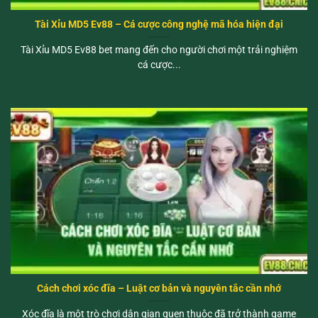
Tài Xỉu MD5 Ev88 – Cá cược công nghệ mã hóa hiện đại
Tài Xỉu MD5 Ev88 bet mang đến cho người chơi một trải nghiệm
cá cược...
Cách chơi xóc đĩa – Luật cơ bản và nguyên tắc cần nhớ
Xóc đĩa là một trò chơi dân gian quen thuộc đã trở thành game