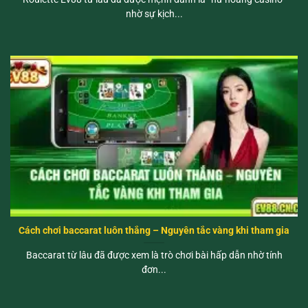
nhờ sự kịch...
Cách chơi baccarat luôn thắng – Nguyên tắc vàng khi tham gia
Baccarat từ lâu đã được xem là trò chơi bài hấp dẫn nhờ tính
đơn...