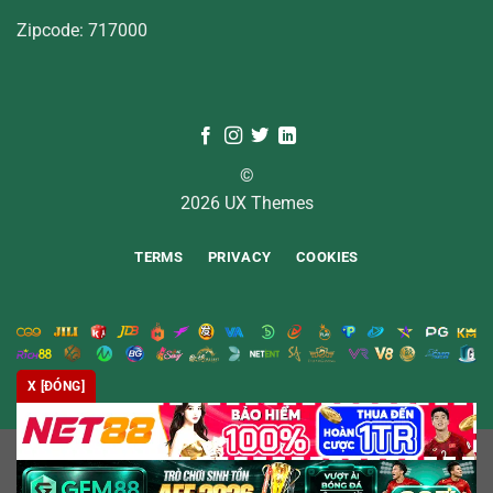
Zipcode: 717000
©
2026 UX Themes
TERMS
PRIVACY
COOKIES
X [ĐÓNG]
2026 ©
Website