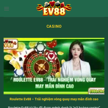
Chuyển
đến
nội
dung
CASINO
Roulette Ev88 – Trải nghiệm vòng quay may mắn đỉnh cao
Roulette Ev88 từ lâu đã được mệnh danh là “nữ hoàng casino”