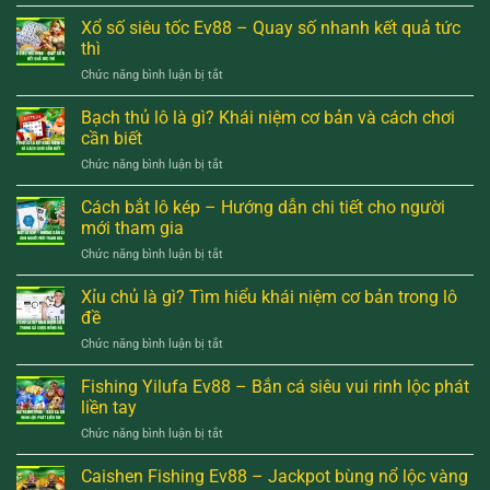
Dàn
nhận
đề
biết
Xổ số siêu tốc Ev88 – Quay số nhanh kết quả tức
36
và
thì
số
soi
ở
Chức năng bình luận bị tắt
–
cầu
Xổ
Phương
hiệu
số
Bạch thủ lô là gì? Khái niệm cơ bản và cách chơi
pháp
quả
siêu
chơi
cần biết
tốc
thông
ở
Chức năng bình luận bị tắt
Ev88
minh
Bạch
–
từ
thủ
Cách bắt lô kép – Hướng dẫn chi tiết cho người
Quay
cao
lô
số
mới tham gia
thủ
là
nhanh
ở
Chức năng bình luận bị tắt
gì?
kết
Cách
Khái
quả
bắt
Xỉu chủ là gì? Tìm hiểu khái niệm cơ bản trong lô
niệm
tức
lô
cơ
đề
thì
kép
bản
ở
Chức năng bình luận bị tắt
–
và
Xỉu
Hướng
cách
chủ
Fishing Yilufa Ev88 – Bắn cá siêu vui rinh lộc phát
dẫn
chơi
là
chi
liền tay
cần
gì?
tiết
biết
ở
Chức năng bình luận bị tắt
Tìm
cho
Fishing
hiểu
người
Yilufa
Caishen Fishing Ev88 – Jackpot bùng nổ lộc vàng
khái
mới
Ev88