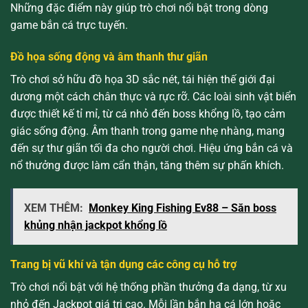
Những đặc điểm này giúp trò chơi nổi bật trong dòng
game bắn cá trực tuyến.
Đồ họa sống động và âm thanh thư giãn
Trò chơi sở hữu đồ họa 3D sắc nét, tái hiện thế giới đại
dương một cách chân thực và rực rỡ. Các loài sinh vật biển
được thiết kế tỉ mỉ, từ cá nhỏ đến boss khổng lồ, tạo cảm
giác sống động. Âm thanh trong game nhẹ nhàng, mang
đến sự thư giãn tối đa cho người chơi. Hiệu ứng bắn cá và
nổ thưởng được làm cẩn thận, tăng thêm sự phấn khích.
XEM THÊM:
Monkey King Fishing Ev88 – Săn boss
khủng nhận jackpot khổng lồ
Trang bị vũ khí và tận dụng các công cụ hỗ trợ
Trò chơi nổi bật với hệ thống phần thưởng đa dạng, từ xu
nhỏ đến Jackpot giá trị cao. Mỗi lần bắn hạ cá lớn hoặc