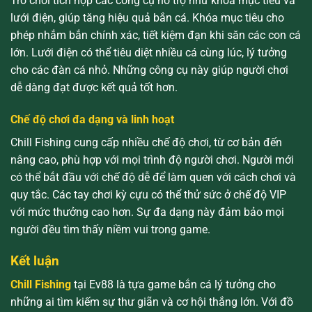
Trò chơi tích hợp các công cụ hỗ trợ như khóa mục tiêu và
lưới điện, giúp tăng hiệu quả bắn cá. Khóa mục tiêu cho
phép nhắm bắn chính xác, tiết kiệm đạn khi săn các con cá
lớn. Lưới điện có thể tiêu diệt nhiều cá cùng lúc, lý tưởng
cho các đàn cá nhỏ. Những công cụ này giúp người chơi
dễ dàng đạt được kết quả tốt hơn.
Chế độ chơi đa dạng và linh hoạt
Chill Fishing cung cấp nhiều chế độ chơi, từ cơ bản đến
nâng cao, phù hợp với mọi trình độ người chơi. Người mới
có thể bắt đầu với chế độ dễ để làm quen với cách chơi và
quy tắc. Các tay chơi kỳ cựu có thể thử sức ở chế độ VIP
với mức thưởng cao hơn. Sự đa dạng này đảm bảo mọi
người đều tìm thấy niềm vui trong game.
Kết luận
Chill Fishing
tại Ev88 là tựa game bắn cá lý tưởng cho
những ai tìm kiếm sự thư giãn và cơ hội thắng lớn. Với đồ