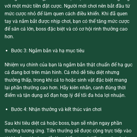
với một mức tiền đặt cược. Người mới chơi nên bắt đầu từ
mức cược nhỏ để làm quen cách điều khiển. Khi đã quen
tay và nắm bắt được nhịp chơi, bạn có thể tăng mức cược
để săn cá lớn, boss đặc biệt và có cơ hội rinh thưởng cao
hơn.
Bước 3: Ngắm bắn và hạ mục tiêu
Nhiệm vụ chính của bạn là ngắm bắn thật chuẩn để hạ gục
cá đang bơi trên màn hình. Cá nhỏ dễ tiêu diệt nhưng
thưởng thấp, trong khi cá to hoặc sinh vật đặc biệt mang
lại phần thưởng cao hơn. Hãy kiên nhẫn, canh đúng thời
điểm và tận dụng số đạn hợp lý để tối đa hóa lợi nhuận.
Bước 4: Nhận thưởng và kết thúc ván chơi
Sau khi tiêu diệt cá hoặc boss, bạn sẽ nhận ngay phần
thưởng tương ứng. Tiền thưởng sẽ được cộng trực tiếp vào