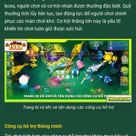
boss, người chơi có cơ hội nhận được thưởng đặc biệt. Quỹ
thưởng tích lũy liên tục, tạo động lực để người chơi chinh
phục các màn chơi khó. Cơ hội thắng lớn này là yếu tố
khiến trò chơi luôn giữ được sức hút.
Trang bị vũ khí và tận dụng các công cụ hỗ trợ
Công cụ hỗ trợ thông minh