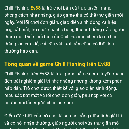
Chill Fishing
Ev88
là trò chơi bắn cá trực tuyến mang
phong cách nhẹ nhàng, giúp game thủ có thể thư giãn mỗi
ngày. Với lối chơi đơn giản, giao diện sinh động và hiệu
ứng bắt mắt, trò chơi nhanh chóng thu hút đông đảo người
tham gia. Điểm nổi bật của Chill Fishing chính là cơ hội
thắng lớn cực dễ, chỉ cần vài lượt bắn cũng có thể rinh
thưởng hấp dẫn.
Tổng quan về game Chill Fishing trên Ev88
Chill Fishing trên Ev88 là tựa game bắn cá trực tuyến mang
đến trải nghiệm giải trí nhẹ nhàng nhưng không kém phần
hấp dẫn. Trò chơi được thiết kế với giao diện sinh động,
màu sắc bắt mắt và lối chơi đơn giản, phù hợp với cả
người mới lẫn người chơi lâu năm.
Điểm đặc biệt của trò chơi là sự cân bằng giữa tính giải trí
và cơ hội nhận thưởng, giúp người chơi vừa thư giãn mỗi