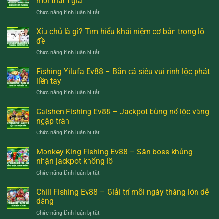
mới tham gia
là
nhanh
ở
Chức năng bình luận bị tắt
gì?
kết
Cách
Khái
quả
bắt
Xỉu chủ là gì? Tìm hiểu khái niệm cơ bản trong lô
niệm
tức
lô
cơ
đề
thì
kép
bản
ở
Chức năng bình luận bị tắt
–
và
Xỉu
Hướng
cách
chủ
Fishing Yilufa Ev88 – Bắn cá siêu vui rinh lộc phát
dẫn
chơi
là
chi
liền tay
cần
gì?
tiết
biết
ở
Chức năng bình luận bị tắt
Tìm
cho
Fishing
hiểu
người
Yilufa
Caishen Fishing Ev88 – Jackpot bùng nổ lộc vàng
khái
mới
Ev88
niệm
ngập tràn
tham
–
cơ
gia
ở
Chức năng bình luận bị tắt
Bắn
bản
Caishen
cá
trong
Fishing
Monkey King Fishing Ev88 – Săn boss khủng
siêu
lô
Ev88
vui
nhận jackpot khổng lồ
đề
–
rinh
ở
Chức năng bình luận bị tắt
Jackpot
lộc
Monkey
bùng
phát
King
Chill Fishing Ev88 – Giải trí mỗi ngày thắng lớn dễ
nổ
liền
Fishing
lộc
dàng
tay
Ev88
vàng
ở
Chức năng bình luận bị tắt
–
ngập