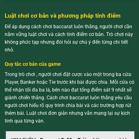
Luật chơi cơ bản và phương pháp tính điểm
Để áp dụng cách chơi baccarat luôn thắng, người chơi cần
nắm vững luật chơi và cách tính điểm cơ bản. Trò chơi này
không phức tạp nhưng đòi hỏi sự chú ý đến từng chi tiết
nhỏ.
Quy tắc cơ bản của game
Trong trò chơi , người chơi đặt cược vào một trong ba cửa:
Player, Banker hoặc Tie trước khi bài được chia. Mỗi cửa có
thể nhận tối đa ba lá, bên nào đạt tổng điểm sát 9 nhất sẽ
giành chiến thắng. Cách chơi baccarat luôn thắng yêu cầu
người chơi hiểu rõ quy trình chia bài và các trường hợp rút
thêm bài. Luật chơi đơn giản nhưng vẫn mang lại sự kịch
tính qua từng ván.