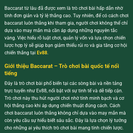
Baccarat từ lâu đã được xem là trò chơi bài hấp dẫn nhờ
tính đơn giản và tỷ lệ thắng cao. Tuy nhiên, để có cách chơi
baccarat luôn thắng khi tham gia, người chơi không thể chỉ
dựa vào may mắn mà cần áp dụng những nguyên tắc
vàng. Việc hiểu rõ luật chơi, quản lý vốn và lựa chọn chiến
lược hợp lý sẽ giúp bạn giảm thiểu rủi ro và gia tăng cơ hội
chiến thắng tại
Ev88
.
Giới thiệu Baccarat – Trò chơi bài quốc tế nổi
tiếng
Đây là trò chơi bài phổ biến tại các sòng bài và nền tảng
trực tuyến như Ev88, nổi bật với sự tinh tế và dễ tiếp cận.
Trò chơi này thu hút người chơi nhờ tính minh bạch và cơ
hội thắng cao khi áp dụng chiến thuật đúng cách. Cách
chơi baccarat luôn thắng không chỉ dựa vào may mắn mà
còn yêu cầu sự hiểu biết sâu sắc. Đây là lựa chọn lý tưởng
cho những ai yêu thích trò chơi bài mang tính chiến lược.