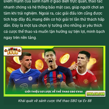
Điểm mạnh của sảnh nằm ở giao diện trực quan, thao tác
nhanh chóng và hệ thống bảo mật cao, giúp người chơi an
tâm khi trải nghiệm. Ngoài ra, các giải đấu lớn cũng được
tích hợp đầy đủ, mang đến cơ hội giải trí lẫn thử thách hấp
dẫn. Đây là một lựa chọn lý tưởng cho những ai yêu thích
cá cược thể thao và muốn tận hưởng sự tiện lợi, minh bạch
ngay trên nền tảng.
Khái quát về sảnh cược thể thao SBO tại Ev 88