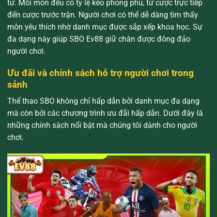
tử. Mỗi môn đều có tỷ lệ kèo phong phú, từ cược trực tiếp
đến cược trước trận. Người chơi có thể dễ dàng tìm thấy
môn yêu thích nhờ danh mục được sắp xếp khoa học. Sự
đa dạng này giúp SBO Ev88 giữ chân được đông đảo
người chơi.
Ưu đãi và chính sách hỗ trợ người chơi trong
sảnh
Thể thao SBO không chỉ hấp dẫn bởi danh mục đa dạng
mà còn bởi các chương trình ưu đãi hấp dẫn. Dưới đây là
những chính sách nổi bật mà chúng tôi dành cho người
chơi.