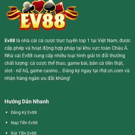
Ev88
là nhà cái cá cược trực tuyến top 1 tại Việt Nam, được
cấp phép và hoạt động hợp pháp tại khu vực toàn Châu Á.
Nhà cái Ev88 cung cấp nhiều loại hình giải trí đổi thưởng
chất lượng: cá cược thể thao, game bài, bắn cá tiền thật,
slot - nổ hũ, game casino... Đăng ký ngay tại rfid.cn.com và
nhận hàng ngàn ưu đãi khủng!
Hướng Dẫn Nhanh
Đăng Ký Ev88
Nạp Tiền Ev88
Rút Tiền Ev88