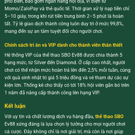
phổ biến, bao gồm ngân hàng nội địa, ví điện tử
Momo/ZaloPay và thẻ quốc tế. Thời gian xử lý nạp tiền chỉ
5–10 giây, trong khi rút tiền trung bình 2–5 phút là hoàn
tất. Tỷ lệ giao dịch thành công luôn duy trì ở mức 99,8%,
mang đến sự an tâm tuyệt đối cho người chơi.
Chính sách tri ân và VIP dành cho thành viên thân thiết
Hệ thống VIP của thể thao SBO Ev88 được chia thành 5
hạng mức, từ Silver đến Diamond. Ở cấp cao nhất, người
chơi có thể nhận mức hoàn trả lên đến 2,5% mỗi tuần, cùng
với quà sinh nhật trị giá 5 triệu đồng và vé tham dự các sự
kiện lớn. Thống kê cho thấy có tới 18% hội viên gắn bó trên
1 năm đã nâng cấp thành công lên hạng VIP.
Kết luận
Với uy tín và chất lượng dịch vụ hàng đầu,
thể thao SBO
Ev88 xứng đáng là lựa chọn lý tưởng cho mọi người chơi
cá cược. Đây không chỉ là nơi giải trí, mà còn là nơi giúp