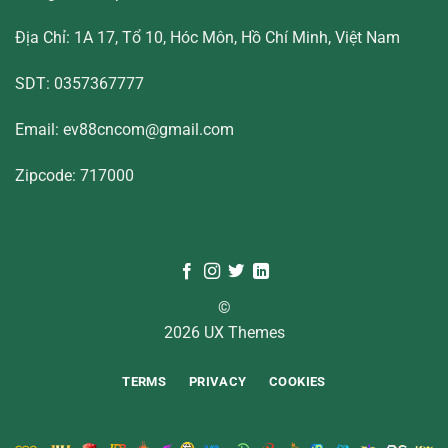
Địa Chỉ: 1A 17, Tổ 10, Hóc Môn, Hồ Chí Minh, Việt Nam
SDT: 0357367777
Email:
ev88cncom@gmail.com
Zipcode: 717000
©
2026 UX Themes
TERMS
PRIVACY
COOKIES