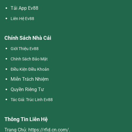
Tải App Ev88
Liên Hệ Ev88
Chính Sách Nhà Cái
Giới Thiệu Ev88
Chính Sách Bảo Mật
Điều Kiện Điều Khoản
Miễn Trách Nhiệm
Quyền Riêng Tư
Tác Giả:
Trúc Linh Ev88
Thông Tin Liên Hệ
Trang Chủ:
https://rfid.cn.com/
.