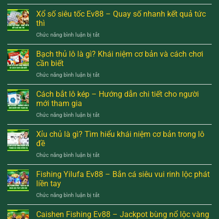
Dàn
nhận
đề
biết
Xổ số siêu tốc Ev88 – Quay số nhanh kết quả tức
36
và
thì
số
soi
ở
Chức năng bình luận bị tắt
–
cầu
Xổ
Phương
hiệu
số
Bạch thủ lô là gì? Khái niệm cơ bản và cách chơi
pháp
quả
siêu
chơi
cần biết
tốc
thông
ở
Chức năng bình luận bị tắt
Ev88
minh
Bạch
–
từ
thủ
Cách bắt lô kép – Hướng dẫn chi tiết cho người
Quay
cao
lô
số
mới tham gia
thủ
là
nhanh
ở
Chức năng bình luận bị tắt
gì?
kết
Cách
Khái
quả
bắt
Xỉu chủ là gì? Tìm hiểu khái niệm cơ bản trong lô
niệm
tức
lô
cơ
đề
thì
kép
bản
ở
Chức năng bình luận bị tắt
–
và
Xỉu
Hướng
cách
chủ
Fishing Yilufa Ev88 – Bắn cá siêu vui rinh lộc phát
dẫn
chơi
là
chi
liền tay
cần
gì?
tiết
biết
ở
Chức năng bình luận bị tắt
Tìm
cho
Fishing
hiểu
người
Yilufa
Caishen Fishing Ev88 – Jackpot bùng nổ lộc vàng
khái
mới