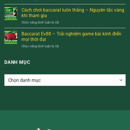
long
Roulette
Săn
cực
Ev88
Cách chơi baccarat luôn thắng – Nguyên tắc vàng
cá
đã
–
khủng
khi tham gia
Trải
trúng
ở
Chức năng bình luận bị tắt
nghiệm
thưởng
Cách
vòng
cực
chơi
Baccarat Ev88 – Trải nghiệm game bài kinh điển
quay
lớn
baccarat
may
mọi thời đại
luôn
mắn
ở
Chức năng bình luận bị tắt
thắng
đỉnh
Baccarat
–
cao
Ev88
Nguyên
–
DANH MỤC
tắc
Trải
vàng
nghiệm
khi
game
tham
Danh
bài
gia
mục
kinh
điển
mọi
thời
đại