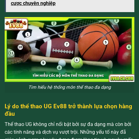
cược chuyên nghiệp
Tìm hiểu hệ thống môn thể thao đa dạng
Lý do thể thao UG Ev88 trở thành lựa chọn hàng
đầu
Thể thao UG không chỉ nổi bật bởi sự đa dạng mà còn bởi
các tính năng và dịch vụ vượt trội. Những yếu tố này đã