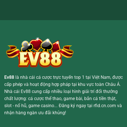
điển
mọi
thời
đại
Ev88
là nhà cái cá cược trực tuyến top 1 tại Việt Nam, được
cấp phép và hoạt động hợp pháp tại khu vực toàn Châu Á.
Nhà cái Ev88 cung cấp nhiều loại hình giải trí đổi thưởng
chất lượng: cá cược thể thao, game bài, bắn cá tiền thật,
slot - nổ hũ, game casino... Đăng ký ngay tại rfid.cn.com và
nhận hàng ngàn ưu đãi khủng!