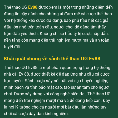
Thể thao UG
Ev88
được xem là một trong những điểm đến
đáng tin cậy dành cho những ai đam mê cá cược thể thao.
Với hệ thống kèo cược đa dạng, bao phủ hầu hết các giải
đấu lớn nhỏ trên toàn cầu, người chơi dễ dàng tìm thấy
trận đấu yêu thích. Không chỉ sở hữu tỷ lệ cược hấp dẫn,
nền tảng còn mang đến trải nghiệm mượt mà và an toàn
tuyệt đối.
Khái quát chung về sảnh thể thao UG Ev88
Thể thao UG Ev88 là một phần quan trọng trong hệ thống
nhà cái Ev 88, được thiết kế để đáp ứng nhu cầu cá cược
trực tuyến. Sảnh cược này nổi bật với sự chuyên nghiệp,
minh bạch và tính bảo mật cao, tạo sự an tâm cho người
chơi. Được xây dựng với công nghệ hiện đại, Thể thao UG
mang đến trải nghiệm mượt mà và dễ dàng tiếp cận. Đây
là nơi lý tưởng cho cả người mới bắt đầu lẫn những tay
chơi cá cược dày dạn kinh nghiệm.