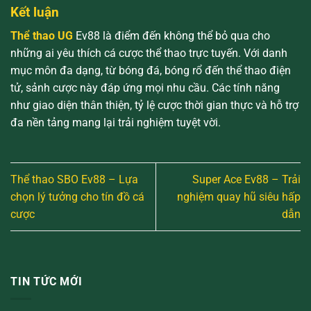
Kết luận
Thể thao UG
Ev88 là điểm đến không thể bỏ qua cho
những ai yêu thích cá cược thể thao trực tuyến. Với danh
mục môn đa dạng, từ bóng đá, bóng rổ đến thể thao điện
tử, sảnh cược này đáp ứng mọi nhu cầu. Các tính năng
như giao diện thân thiện, tỷ lệ cược thời gian thực và hỗ trợ
đa nền tảng mang lại trải nghiệm tuyệt vời.
Thể thao SBO Ev88 – Lựa
Super Ace Ev88 – Trải
chọn lý tưởng cho tín đồ cá
nghiệm quay hũ siêu hấp
cược
dẫn
TIN TỨC MỚI