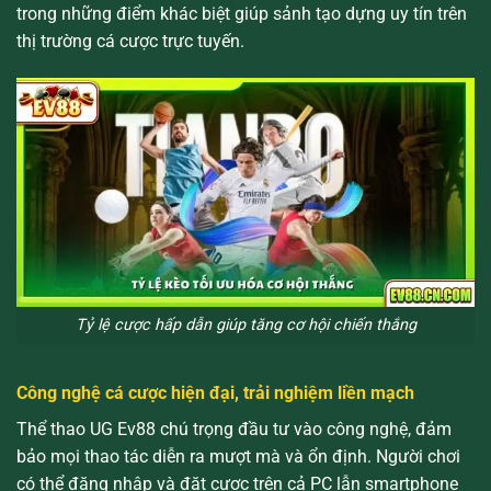
trong những điểm khác biệt giúp sảnh tạo dựng uy tín trên
thị trường cá cược trực tuyến.
Tỷ lệ cược hấp dẫn giúp tăng cơ hội chiến thắng
Công nghệ cá cược hiện đại, trải nghiệm liền mạch
Thể thao UG Ev88 chú trọng đầu tư vào công nghệ, đảm
bảo mọi thao tác diễn ra mượt mà và ổn định. Người chơi
có thể đăng nhập và đặt cược trên cả PC lẫn smartphone