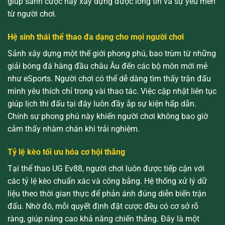
giúp sảnh cược này xây dựng được lòng tin và sự yêu mến
từ người chơi.
Hệ sinh thái thể thao đa dạng cho mọi người chơi
Sảnh xây dựng một thế giới phong phú, bao trùm từ những
giải bóng đá hàng đầu châu Âu đến các bộ môn mới mẻ
như eSports. Người chơi có thể dễ dàng tìm thấy trận đấu
mình yêu thích chỉ trong vài thao tác. Việc cập nhật liên tục
giúp lịch thi đấu tại đây luôn đầy ắp sự kiện hấp dẫn.
Chính sự phong phú này khiến người chơi không bao giờ
cảm thấy nhàm chán khi trải nghiệm.
Tỷ lệ kèo tối ưu hóa cơ hội thắng
Tại thể thao UG Ev88, người chơi luôn được tiếp cận với
các tỷ lệ kèo chuẩn xác và công bằng. Hệ thống xử lý dữ
liệu theo thời gian thực để phản ánh đúng diễn biến trận
đấu. Nhờ đó, mỗi quyết định đặt cược đều có cơ sở rõ
ràng, giúp nâng cao khả năng chiến thắng. Đây là một