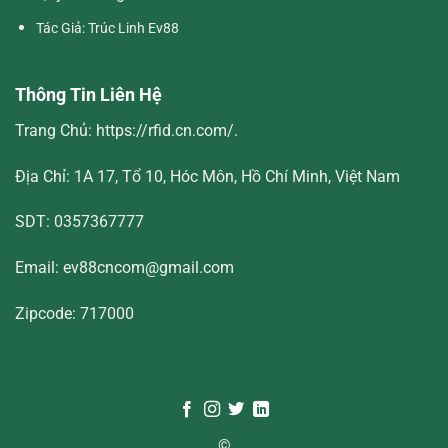
Tác Giả:
Trúc Linh Ev88
Thông Tin Liên Hệ
Trang Chủ:
https://rfid.cn.com/
.
Địa Chỉ: 1A 17, Tổ 10, Hóc Môn, Hồ Chí Minh, Việt Nam
SDT: 0357367777
Email:
ev88cncom@gmail.com
Zipcode: 717000
©