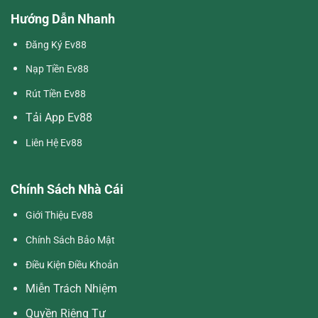
Hướng Dẫn Nhanh
Đăng Ký Ev88
Nạp Tiền Ev88
Rút Tiền Ev88
Tải App Ev88
Liên Hệ Ev88
Chính Sách Nhà Cái
Giới Thiệu Ev88
Chính Sách Bảo Mật
Điều Kiện Điều Khoản
Miễn Trách Nhiệm
Quyền Riêng Tư