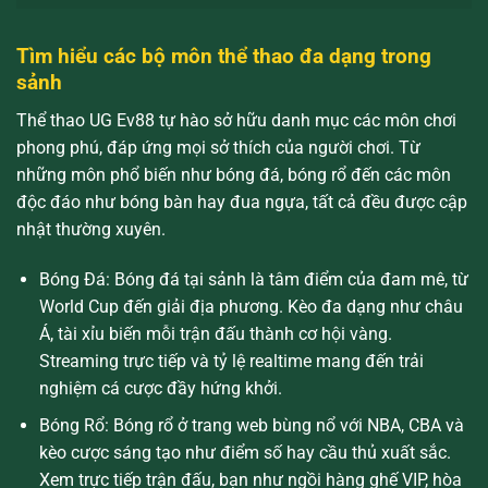
Tìm hiểu các bộ môn thể thao đa dạng trong
sảnh
Thể thao UG Ev88 tự hào sở hữu danh mục các môn chơi
phong phú, đáp ứng mọi sở thích của người chơi. Từ
những môn phổ biến như bóng đá, bóng rổ đến các môn
độc đáo như bóng bàn hay đua ngựa, tất cả đều được cập
nhật thường xuyên.
Bóng Đá: Bóng đá tại sảnh là tâm điểm của đam mê, từ
World Cup đến giải địa phương. Kèo đa dạng như châu
Á, tài xỉu biến mỗi trận đấu thành cơ hội vàng.
Streaming trực tiếp và tỷ lệ realtime mang đến trải
nghiệm cá cược đầy hứng khởi.
Bóng Rổ: Bóng rổ ở trang web bùng nổ với NBA, CBA và
kèo cược sáng tạo như điểm số hay cầu thủ xuất sắc.
Xem trực tiếp trận đấu, bạn như ngồi hàng ghế VIP, hòa